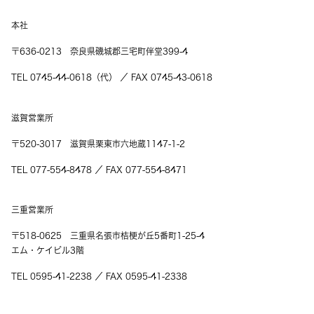
本社
〒636-0213 奈良県磯城郡三宅町伴堂399-4
TEL 0745-44-0618（代） ／ FAX 0745-43-0618
滋賀営業所
〒520-3017 滋賀県栗東市六地蔵1147-1-2
TEL 077-554-8478 ／ FAX 077-554-8471
三重営業所
〒518-0625 三重県名張市桔梗が丘5番町1-25-4
エム・ケイビル3階
TEL 0595-41-2238 ／ FAX 0595-41-2338