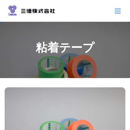
Skip
to
content
粘着テープ