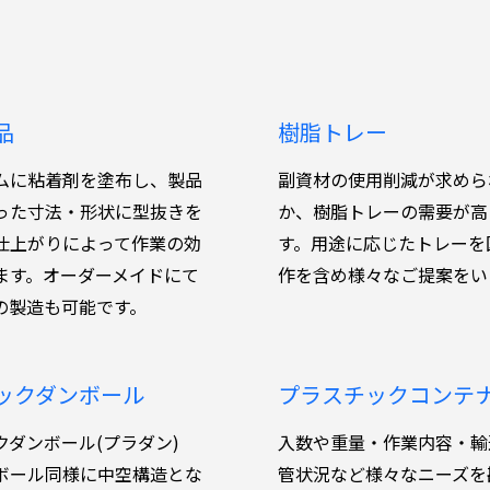
品
樹脂トレー
ムに粘着剤を塗布し、製品
副資材の使用削減が求めら
った寸法・形状に型抜きを
か、樹脂トレーの需要が高
仕上がりによって作業の効
す。用途に応じたトレーを
ます。オーダーメイドにて
作を含め様々なご提案をい
の製造も可能です。
ックダンボール
プラスチックコンテ
クダンボール(プラダン)
入数や重量・作業内容・輸
ボール同様に中空構造とな
管状況など様々なニーズを