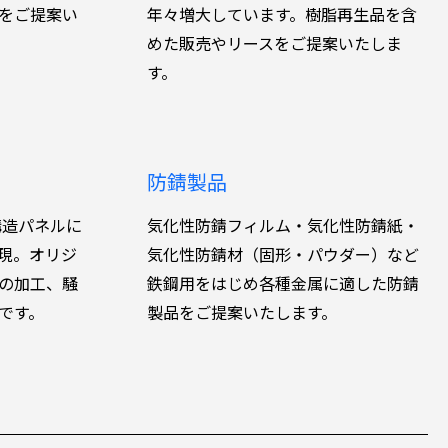
をご提案い
年々増大しています。樹脂再生品を含
めた販売やリースをご提案いたしま
す。
防錆製品
構造パネルに
気化性防錆フィルム・気化性防錆紙・
現。オリジ
気化性防錆材（固形・パウダー）など
の加工、騒
鉄鋼用をはじめ各種金属に適した防錆
です。
製品をご提案いたします。