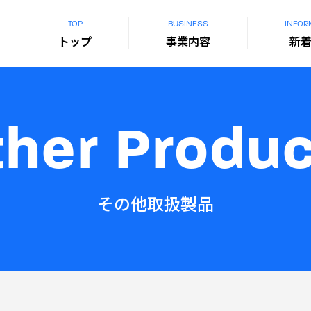
TOP
BUSINESS
INFOR
トップ
事業内容
新
her Produ
その他取扱製品