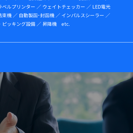
ベルプリンター ／ ウェイトチェッカー ／ LED電光
束機 ／ 自動製函･封函機 ／ インパルスシーラー ／
ピッキング設備 ／ 昇降機 etc.