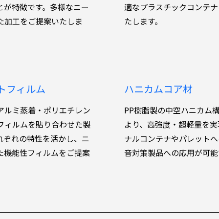
とが特徴です。多様なニー
適なプラスチックコンテナ
た加工をご提案いたしま
たします。
トフィルム
ハニカムコア材
アルミ蒸着・ポリエチレン
PP樹脂製の中空ハニカム
フィルムを貼り合わせた製
より、高強度・超軽量を実
れぞれの特性を活かし、ニ
ナルコンテナやパレットへ
た機能性フィルムをご提案
音対策製品への応用が可能
。