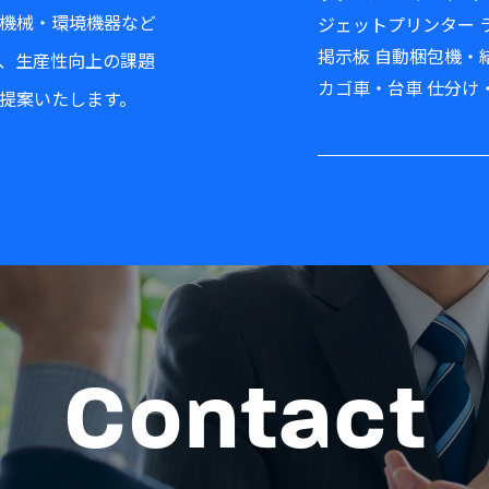
機械・環境機器など
ジェットプリンター ラ
掲示板 自動梱包機・結
、生産性向上の課題
カゴ車・台車 仕分け・
提案いたします。
Contact