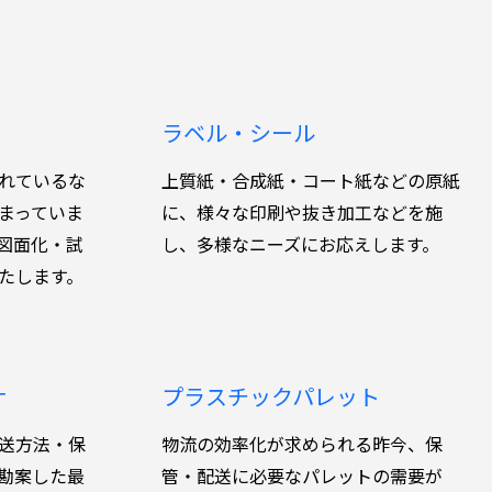
ラベル・シール
れているな
上質紙・合成紙・コート紙などの原紙
まっていま
に、様々な印刷や抜き加工などを施
図面化・試
し、多様なニーズにお応えします。
たします。
ナ
プラスチックパレット
送方法・保
物流の効率化が求められる昨今、保
勘案した最
管・配送に必要なパレットの需要が