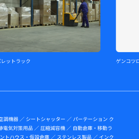
ゲンコツロボット
空調機器 ／ シートシャッター ／ パーテーション ク
静電気対策用品 ／ 圧縮減容機 ／ 自動倉庫・移動ラ
テントハウス・仮設倉庫 ／ ステンレス製品 ／ インク