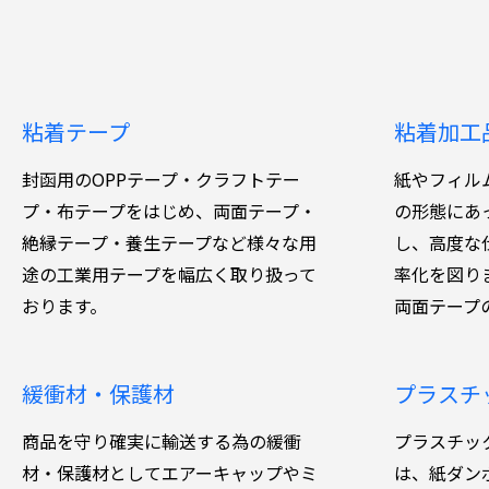
粘着テープ
粘着加工
封函用のOPPテープ・クラフトテー
紙やフィル
プ・布テープをはじめ、両面テープ・
の形態にあ
絶縁テープ・養生テープなど様々な用
し、高度な
途の工業用テープを幅広く取り扱って
率化を図り
おります。
両面テープ
緩衝材・保護材
プラスチ
商品を守り確実に輸送する為の緩衝
プラスチッ
材・保護材としてエアーキャップやミ
は、紙ダン