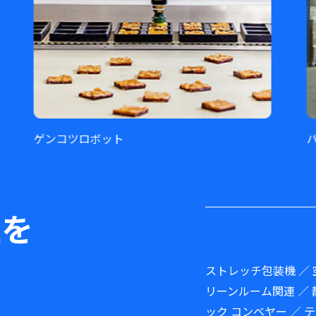
ロボット
パレットラック
題を
ストレッチ包装機 ／ 
リーンルーム関連 ／ 
ック コンベヤー ／ 