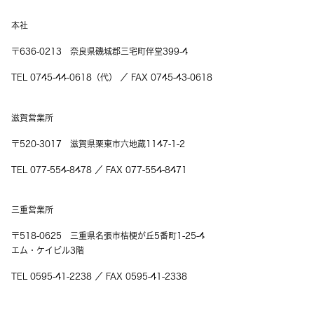
本社
〒636-0213 奈良県磯城郡三宅町伴堂399-4
TEL 0745-44-0618（代） ／ FAX 0745-43-0618
滋賀営業所
〒520-3017 滋賀県栗東市六地蔵1147-1-2
TEL 077-554-8478 ／ FAX 077-554-8471
三重営業所
〒518-0625 三重県名張市桔梗が丘5番町1-25-4
エム・ケイビル3階
TEL 0595-41-2238 ／ FAX 0595-41-2338