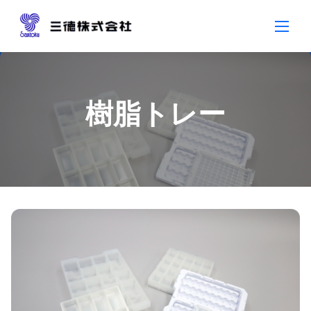
Skip
to
content
樹脂トレー