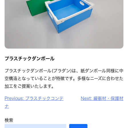
プラスチックダンボール
プラスチックダンボール(プラダン)は、紙ダンボール同様に中
空構造となっていることが特徴です。多様なニーズに合わせた
加工をご提案いたします。
投
Previous:
プラスチックコンテ
Next:
緩衝材・保護材
稿
ナ
ナ
検索
ビ