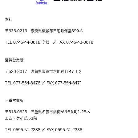
本社
〒636-0213 奈良県磯城郡三宅町伴堂399-4
TEL 0745-44-0618（代） ／ FAX 0745-43-0618
滋賀営業所
〒520-3017 滋賀県栗東市六地蔵1147-1-2
TEL 077-554-8478 ／ FAX 077-554-8471
三重営業所
〒518-0625 三重県名張市桔梗が丘5番町1-25-4
エム・ケイビル3階
TEL 0595-41-2238 ／ FAX 0595-41-2338