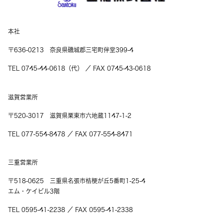
本社
〒636-0213 奈良県磯城郡三宅町伴堂399-4
TEL 0745-44-0618（代） ／ FAX 0745-43-0618
滋賀営業所
〒520-3017 滋賀県栗東市六地蔵1147-1-2
TEL 077-554-8478 ／ FAX 077-554-8471
三重営業所
〒518-0625 三重県名張市桔梗が丘5番町1-25-4
エム・ケイビル3階
TEL 0595-41-2238 ／ FAX 0595-41-2338