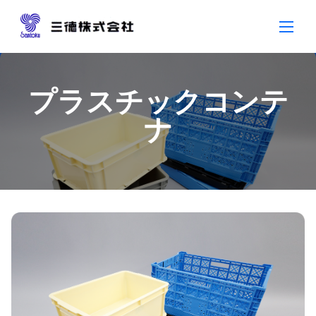
Skip
to
content
プラスチックコンテ
ナ