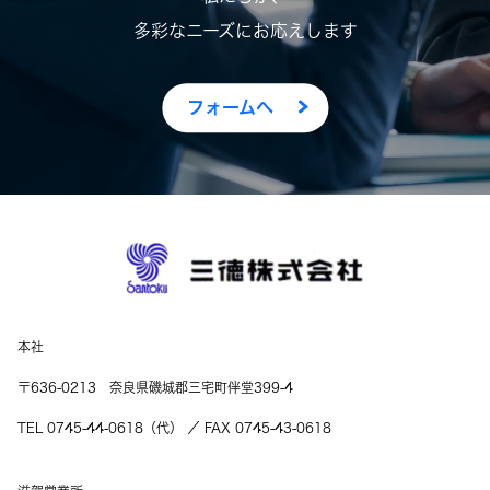
多彩なニーズにお応えします
フォームへ
本社
〒636-0213 奈良県磯城郡三宅町伴堂399-4
TEL 0745-44-0618（代） ／ FAX 0745-43-0618