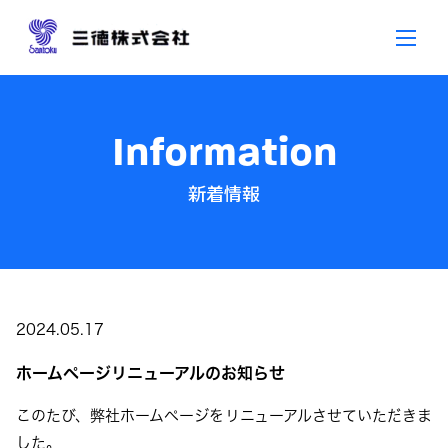
Skip
to
content
Information
新着情報
2024.05.17
ホームページリニューアルのお知らせ
このたび、弊社ホームページをリニューアルさせていただきま
した。