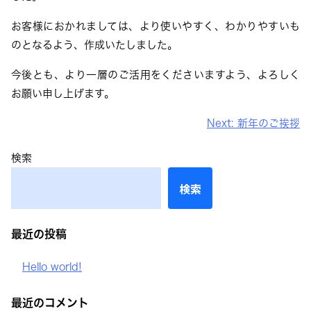
お客様におかれましては、より使いやすく、わかりやすいも
のとなるよう、作成いたしました。
今後とも、より一層のご活用をくださいますよう、よろしく
お願い申し上げます。
投
Next:
新年のご挨拶
稿
検索
ナ
ビ
検索
ゲ
ー
最近の投稿
シ
ョ
Hello world!
ン
最近のコメント